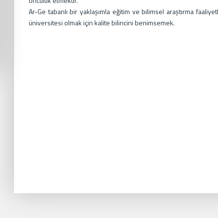
öncülük etmektir.
Ar-Ge tabanlı bir yaklaşımla eğitim ve bilimsel araştırma faaliy
üniversitesi olmak için kalite bilincini benimsemek.