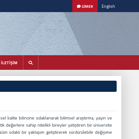
English
GİMER
İLETİŞİM
l kalite bilincine odaklanarak bilimsel araştırma, yayın ve
tik değerlere sahip nitelikli bireyler yetiştiren bir üniversite
üm odaklı bir yaklaşım geliştirerek sürdürülebilir değişime