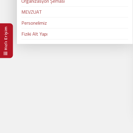
Organizasyon Şeması
MEVZUAT
Personelimiz
Hızlı Erişim
Fiziki Alt Yapı