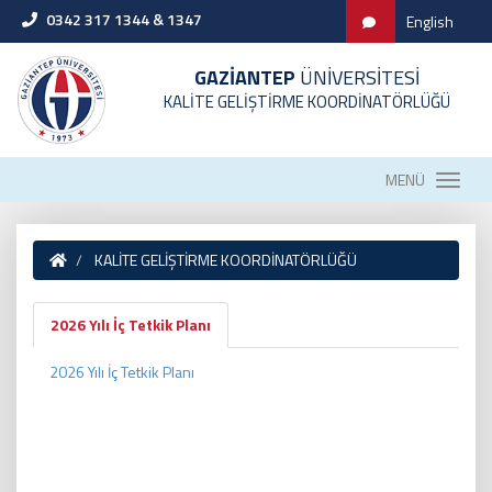
0342 317 1344 & 1347
English
GAZİANTEP
ÜNİVERSİTESİ
KALİTE GELİŞTİRME KOORDİNATÖRLÜĞÜ
MENÜ
KALİTE GELİŞTİRME KOORDİNATÖRLÜĞÜ
2026 Yılı İç Tetkik Planı
2026 Yılı İç Tetkik Planı