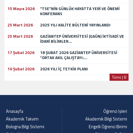
15 Mayıs 2026
"TSE"NİN GÜNLÜK HAYATTA YERİ VE ÖNEMİ
KONFERANS
25 Mart 2026
2025 YILI KALİTE BÜLTENİ YAYINLANDI
25 Mart 2026
GAZİANTEP ÜNİVERSİTESİ (GAÜN) İKTİSADİ VE
İDARİ BİLİMLER...
17 Şubat 2026
18 ŞUBAT 2026 GAZİANTEP ÜNİVERSİTESİ
“ORTAK AKIL ÇALIŞTAYI:...
10 Şubat 2026
2026 YILI İÇ TETKİK PLANI
Tümü | 8
Anasayfa
Öğrenci İşleri
Akademik Takvim
Akademik Bilgi Sistemi
Bologna Bilgi Sistemi
Engelli Öğrenci Birimi